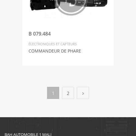
B 079.484
ÉLECTRONIQUES ET CAPTEURS
COMMANDEUR DE PHARE
1
2
BAH AUTOMOBILE 1 MALI