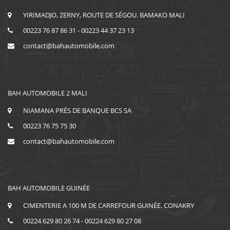
YIRIMADJO, ZERNY, ROUTE DE SÉGOU. BAMAKO MALI
00223 76 87 86 31 - 00223 44 37 23 13
contact@bahautomobile.com
BAH AUTOMOBILE 2 MALI
NIAMANA PRÉS DE BANQUE BCS SA
00223 76 75 75 30
contact@bahautomobile.com
BAH AUTOMOBILE GUINÉE
CIMENTERIE A 100 M DE CARREFOUR GUINÉE. CONAKRY
00224 629 80 26 74 - 00224 629 80 27 08