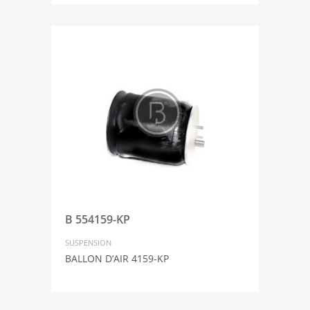
B 554159-KP
SUSPENSION
BALLON D’AIR 4159-KP