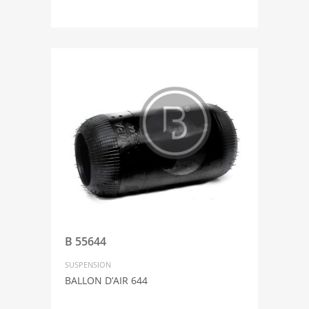
B 55644
SUSPENSION
BALLON D’AIR 644