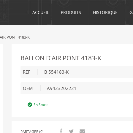
ACCUEIL
PRODUITS
HISTORIQUE
G
AIR PONT 4183-K
BALLON D’AIR PONT 4183-K
REF
B 554183-K
OEM
A9423202221
En Stock
PARTAGER (0)