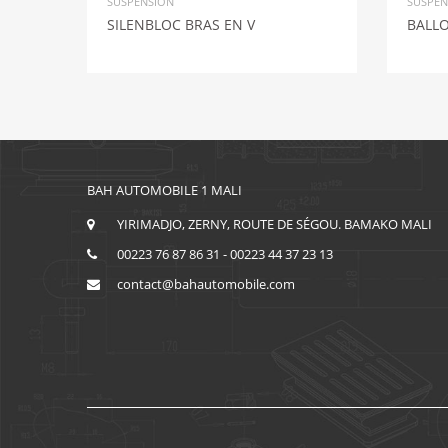
SUSPENSION
SUSPEN
SILENBLOC BRAS EN V
BALLO
BAH AUTOMOBILE 1 MALI
YIRIMADJO, ZERNY, ROUTE DE SÉGOU. BAMAKO MALI
00223 76 87 86 31 - 00223 44 37 23 13
contact@bahautomobile.com