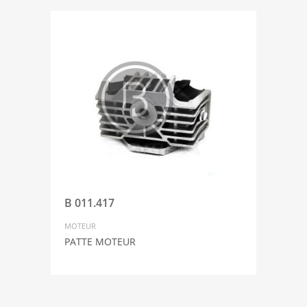
B 011.417
MOTEUR
PATTE MOTEUR