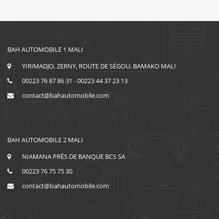
BAH AUTOMOBILE 1 MALI
YIRIMADJO, ZERNY, ROUTE DE SÉGOU. BAMAKO MALI
00223 76 87 86 31 - 00223 44 37 23 13
contact@bahautomobile.com
BAH AUTOMOBILE 2 MALI
NIAMANA PRÉS DE BANQUE BCS SA
00223 76 75 75 30
contact@bahautomobile.com