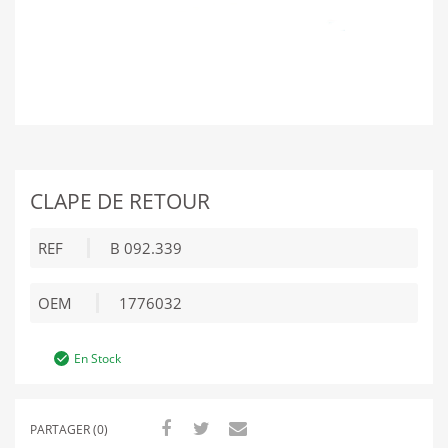
CLAPE DE RETOUR
REF
B 092.339
OEM
1776032
En Stock
PARTAGER (0)