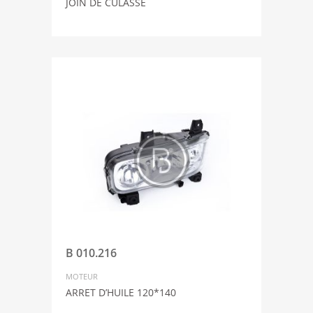
JOIN DE CULASSE
B 010.216
MOTEUR
ARRET D’HUILE 120*140