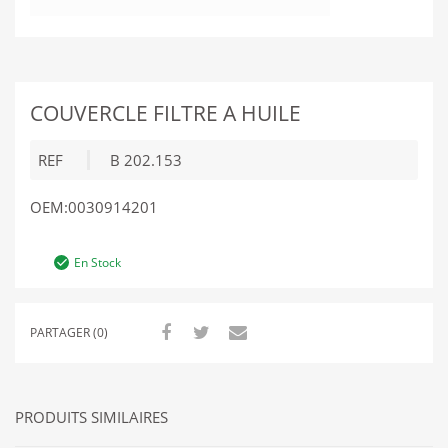
COUVERCLE FILTRE A HUILE
REF
B 202.153
OEM:0030914201
En Stock
PARTAGER (0)
PRODUITS SIMILAIRES