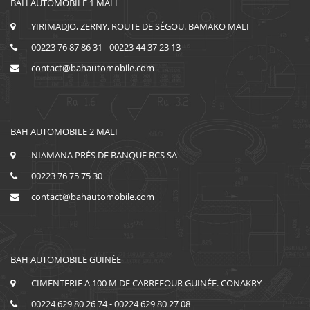
BAH AUTOMOBILE 1 MALI
YIRIMADJO, ZERNY, ROUTE DE SÉGOU. BAMAKO MALI
00223 76 87 86 31 - 00223 44 37 23 13
contact@bahautomobile.com
BAH AUTOMOBILE 2 MALI
NIAMANA PRÉS DE BANQUE BCS SA
00223 76 75 75 30
contact@bahautomobile.com
BAH AUTOMOBILE GUINÉE
CIMENTERIE A 100 M DE CARREFOUR GUINÉE. CONAKRY
00224 629 80 26 74 - 00224 629 80 27 08