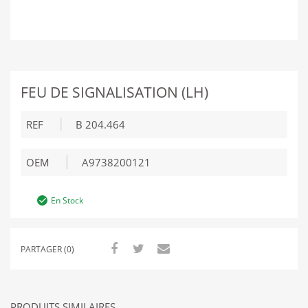
FEU DE SIGNALISATION (LH)
REF
B 204.464
OEM
A9738200121
En Stock
PARTAGER (0)
PRODUITS SIMILAIRES