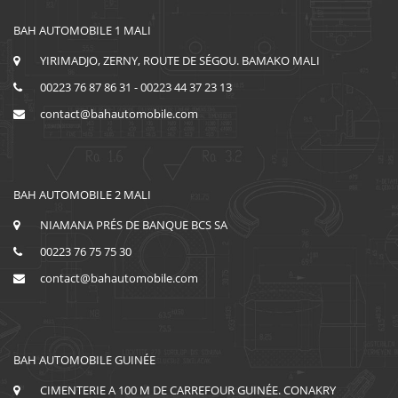
BAH AUTOMOBILE 1 MALI
YIRIMADJO, ZERNY, ROUTE DE SÉGOU. BAMAKO MALI
00223 76 87 86 31 - 00223 44 37 23 13
contact@bahautomobile.com
BAH AUTOMOBILE 2 MALI
NIAMANA PRÉS DE BANQUE BCS SA
00223 76 75 75 30
contact@bahautomobile.com
BAH AUTOMOBILE GUINÉE
CIMENTERIE A 100 M DE CARREFOUR GUINÉE. CONAKRY