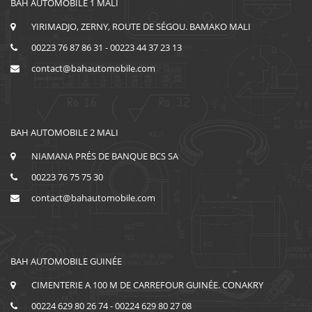
BAH AUTOMOBILE 1 MALI
YIRIMADJO, ZERNY, ROUTE DE SÉGOU. BAMAKO MALI
00223 76 87 86 31 - 00223 44 37 23 13
contact@bahautomobile.com
BAH AUTOMOBILE 2 MALI
NIAMANA PRÉS DE BANQUE BCS SA
00223 76 75 75 30
contact@bahautomobile.com
BAH AUTOMOBILE GUINÉE
CIMENTERIE A 100 M DE CARREFOUR GUINÉE. CONAKRY
00224 629 80 26 74 - 00224 629 80 27 08