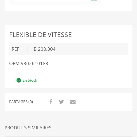
FLEXIBLE DE VITESSE
REF
B 200.304
OEM:9302610183
En Stock
PARTAGER (0)
PRODUITS SIMILAIRES