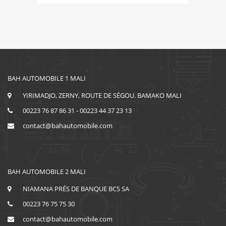
BAH AUTOMOBILE 1 MALI
YIRIMADJO, ZERNY, ROUTE DE SÉGOU. BAMAKO MALI
00223 76 87 86 31 - 00223 44 37 23 13
contact@bahautomobile.com
BAH AUTOMOBILE 2 MALI
NIAMANA PRÉS DE BANQUE BCS SA
00223 76 75 75 30
contact@bahautomobile.com