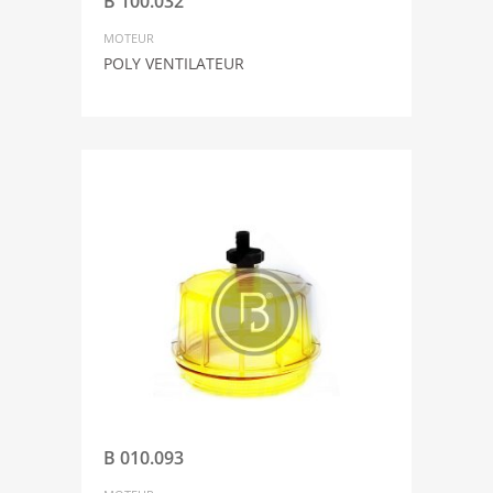
B 100.032
MOTEUR
POLY VENTILATEUR
B 010.093