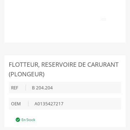
FLOTTEUR, RESERVOIRE DE CARURANT
(PLONGEUR)
REF
B 204.204
OEM
A0135427217
En Stock