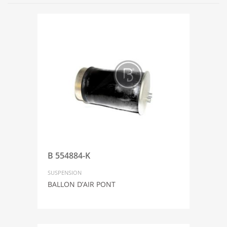
B 554884-K
SUSPENSION
BALLON D’AIR PONT