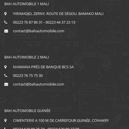
BAH AUTOMOBILE 1 MALI
YIRIMADJO, ZERNY, ROUTE DE SÉGOU. BAMAKO MALI
00223 76 87 86 31 - 00223 44 37 23 13
contact@bahautomobile.com
BAH AUTOMOBILE 2 MALI
NIAMANA PRÉS DE BANQUE BCS SA
00223 76 75 75 30
contact@bahautomobile.com
BAH AUTOMOBILE GUINÉE
CIMENTERIE A 100 M DE CARREFOUR GUINÉE. CONAKRY
00224 629 80 26 74 - 00224 629 80 27 08