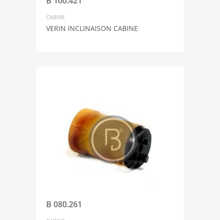
B 100.421
CABINE
VERIN INCLINAISON CABINE
B 080.261