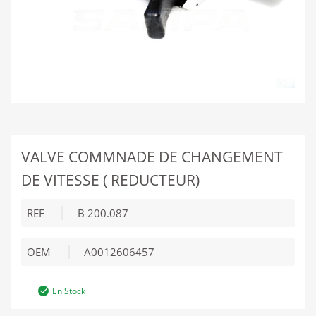
VALVE COMMNADE DE CHANGEMENT
DE VITESSE ( REDUCTEUR)
REF
B 200.087
OEM
A0012606457
En Stock