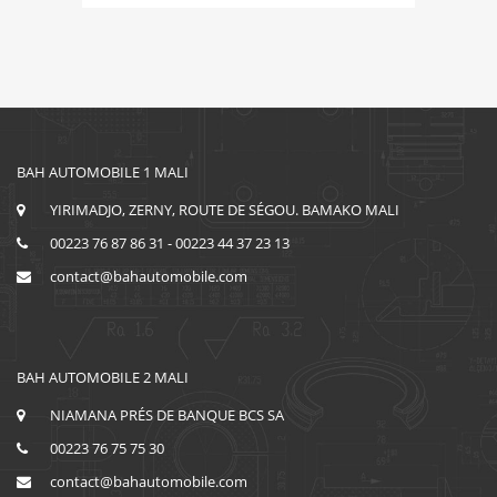
BAH AUTOMOBILE 1 MALI
YIRIMADJO, ZERNY, ROUTE DE SÉGOU. BAMAKO MALI
00223 76 87 86 31 - 00223 44 37 23 13
contact@bahautomobile.com
BAH AUTOMOBILE 2 MALI
NIAMANA PRÉS DE BANQUE BCS SA
00223 76 75 75 30
contact@bahautomobile.com