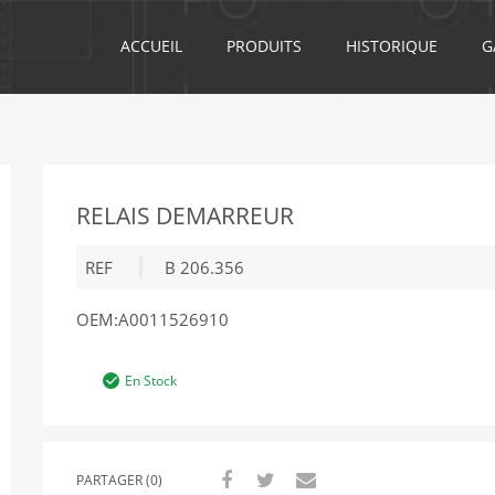
ACCUEIL
PRODUITS
HISTORIQUE
G
RELAIS DEMARREUR
REF
B 206.356
OEM:
A0011526910
En Stock
PARTAGER (0)