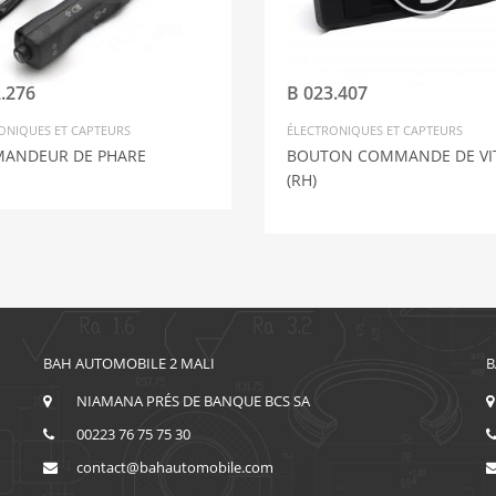
.276
B 023.407
ONIQUES ET CAPTEURS
ÉLECTRONIQUES ET CAPTEURS
ANDEUR DE PHARE
BOUTON COMMANDE DE VI
(RH)
BAH AUTOMOBILE 2 MALI
B
NIAMANA PRÉS DE BANQUE BCS SA
00223 76 75 75 30
contact@bahautomobile.com