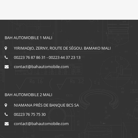
BAH AUTOMOBILE 1 MALI
YIRIMADJO, ZERNY, ROUTE DE SÉGOU. BAMAKO MALI
00223 76 87 86 31 - 00223 44 37 23 13
contact@bahautomobile.com
BAH AUTOMOBILE 2 MALI
NIAMANA PRÉS DE BANQUE BCS SA
00223 76 75 75 30
contact@bahautomobile.com