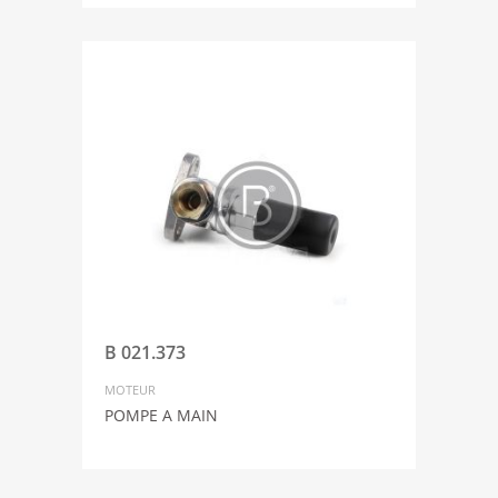
B 021.373
MOTEUR
POMPE A MAIN