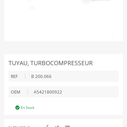
TUYAU, TURBOCOMPRESSEUR
REF
B 200.066
OEM
A5421800922
En Stock