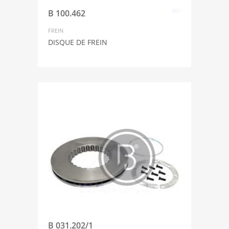
B 100.462
FREIN
DISQUE DE FREIN
B 031.202/1