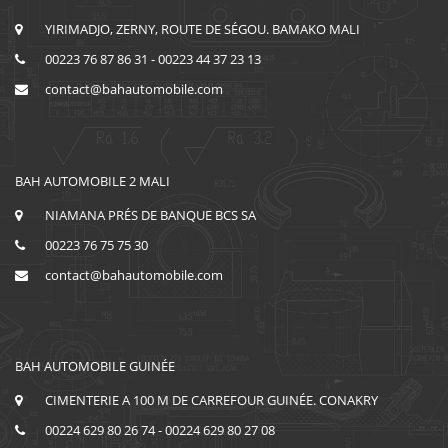
YIRIMADJO, ZERNY, ROUTE DE SÉGOU. BAMAKO MALI
00223 76 87 86 31 - 00223 44 37 23 13
contact@bahautomobile.com
BAH AUTOMOBILE 2 MALI
NIAMANA PRÉS DE BANQUE BCS SA
00223 76 75 75 30
contact@bahautomobile.com
BAH AUTOMOBILE GUINÉE
CIMENTERIE A 100 M DE CARREFOUR GUINÉE. CONAKRY
00224 629 80 26 74 - 00224 629 80 27 08