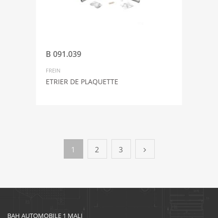
B 091.039
FREIN
ETRIER DE PLAQUETTE
1
2
3
BAH AUTOMOBILE 1 MALI