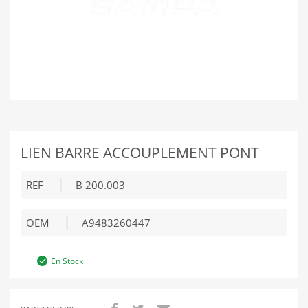
LIEN BARRE ACCOUPLEMENT PONT
REF
B 200.003
OEM
A9483260447
En Stock