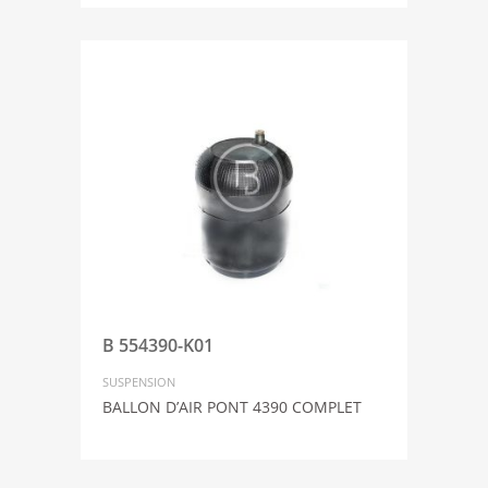
B 554390-K01
SUSPENSION
BALLON D’AIR PONT 4390 COMPLET