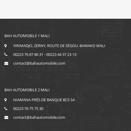
BAH AUTOMOBILE 1 MALI
YIRIMADJO, ZERNY, ROUTE DE SÉGOU. BAMAKO MALI
00223 76 87 86 31 - 00223 44 37 23 13
contact@bahautomobile.com
BAH AUTOMOBILE 2 MALI
NIAMANA PRÉS DE BANQUE BCS SA
00223 76 75 75 30
contact@bahautomobile.com