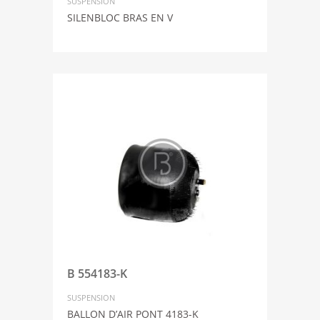
SUSPENSION
SILENBLOC BRAS EN V
B 554183-K
SUSPENSION
BALLON D’AIR PONT 4183-K