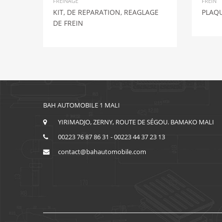
FREINAGE
FREIN
KIT, DE REPARATION, REAGLAGE
PLAQU
DE FREIN
BAH AUTOMOBILE 1 MALI
YIRIMADJO, ZERNY, ROUTE DE SÉGOU. BAMAKO MALI
00223 76 87 86 31 - 00223 44 37 23 13
contact@bahautomobile.com