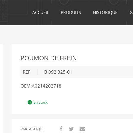
ACCUEIL
PRODUITS
HISTORIQUE
G
POUMON DE FREIN
REF
B 092.325-01
OEM:A0214202718
En Stock
PARTAGER (0)