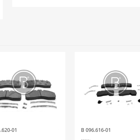
.620-01
B 096.616-01