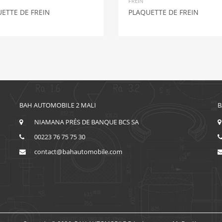
FREIN
ETTE DE FREIN
PLAQUETTE DE FREIN
BAH AUTOMOBILE 2 MALI
B
NIAMANA PRÉS DE BANQUE BCS SA
00223 76 75 75 30
contact@bahautomobile.com