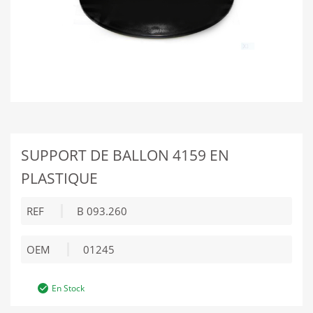
SUPPORT DE BALLON 4159 EN
PLASTIQUE
REF
B 093.260
OEM
01245
En Stock