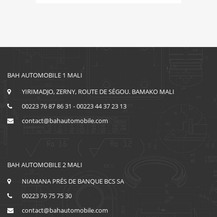
BAH AUTOMOBILE 1 MALI
YIRIMADJO, ZERNY, ROUTE DE SÉGOU. BAMAKO MALI
00223 76 87 86 31 - 00223 44 37 23 13
contact@bahautomobile.com
BAH AUTOMOBILE 2 MALI
NIAMANA PRÉS DE BANQUE BCS SA
00223 76 75 75 30
contact@bahautomobile.com